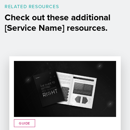
RELATED RESOURCES
Check out these additional
[Service Name] resources.
GUIDE