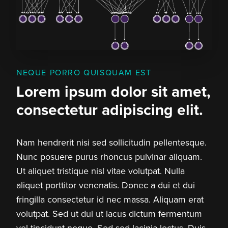
NEQUE PORRO QUISQUAM EST
Lorem ipsum dolor sit amet,
consectetur adipiscing elit.
Nam hendrerit nisi sed sollicitudin pellentesque.
Nunc posuere purus rhoncus pulvinar aliquam.
Ut aliquet tristique nisl vitae volutpat. Nulla
aliquet porttitor venenatis. Donec a dui et dui
fringilla consectetur id nec massa. Aliquam erat
volutpat. Sed ut dui ut lacus dictum fermentum
vel tincidunt neque. Sed sed lacinia lectus. Duis