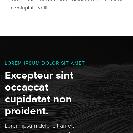
in voluptate velit.
LOREM IPSUM DOLOR SIT AMET
Excepteur sint
occaecat
cupidatat non
proident.
Lorem ipsum dolor sit amet,