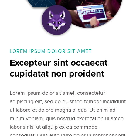
LOREM IPSUM DOLOR SIT AMET
Excepteur sint occaecat
cupidatat non proident
Lorem ipsum dolor sit amet, consectetur
adipiscing elit, sed do eiusmod tempor incididunt
ut labore et dolore magna aliqua. Ut enim ad
minim veniam, quis nostrud exercitation ullamco
laboris nisi ut aliquip ex ea commodo
consequat. Duis aute irure dolor in reprehenderit