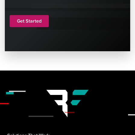
Get Started